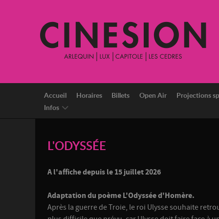
Accueil
Horaires
Billets
Open Air
Projections sp
Infos
L'ODYSSÉE
A l'affiche depuis le 15 juillet 2026
Adaptation du poème L'Odyssée d'Homère.
Après la guerre de Troie, le roi Ulysse souhaite retro