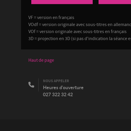
VF = version en français
VOdf = version originale avec sous-titres en allemand
VOf = version originale avec sous-titres en français
3D = projection en 3D (si pas d'indication la séance e
Haut de page
NOUS APPELER
Heures d'ouverture
027 322 32 42