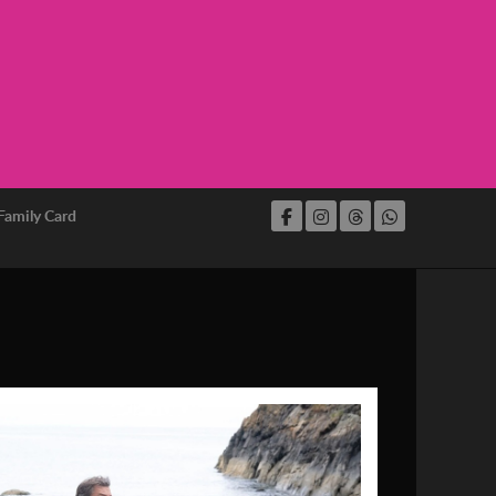
Family Card