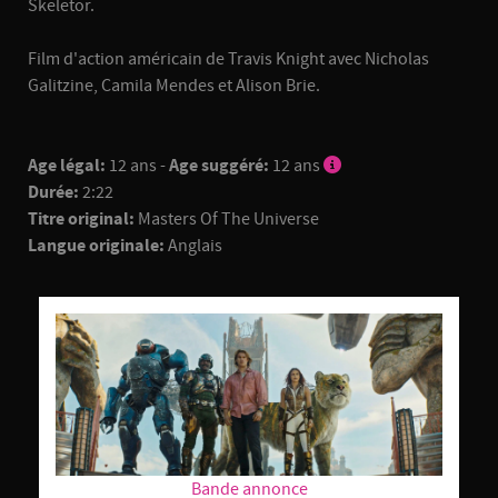
Skeletor.
Film d'action américain de Travis Knight avec Nicholas
Galitzine, Camila Mendes et Alison Brie.
Age légal:
12 ans -
Age suggéré:
12 ans
Durée:
2:22
Titre original:
Masters Of The Universe
Langue originale:
Anglais
Bande annonce