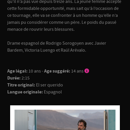
qu’il n’a pas vue depuis treize ans. La jeune femme accepte
cette formidable opportunité, mais sait qu’à l’occasion de
ce tournage, elle va se confronter à un homme qu’elle n’a
jamais pu considérer comme un père. Le poids du passé
menace de rouvrir leurs blessures.
Drame espagnol de Rodrigo Sorogoyen avec Javier
Bardem, Victoria Luengo et Raúl Arévalo.
Age légal:
10 ans -
Age suggéré:
14 ans
Durée:
2:15
Titre original:
El ser querido
Langue originale:
Espagnol