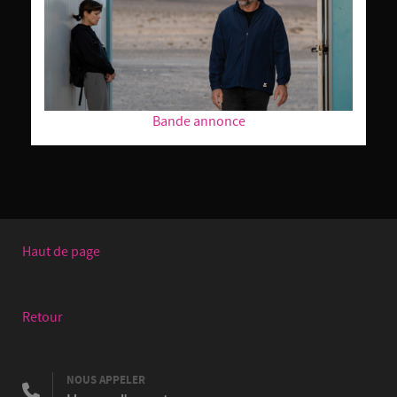
Bande annonce
Haut de page
Retour
NOUS APPELER