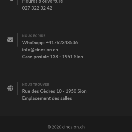
Heures d'ouverture
027 322 32 42
NOUS ÉCRIRE
Whatsapp:
+41762343536
info@cinesion.ch
Case postale 138 - 1951 Sion
NOUS TROUVER
Rue des Cèdres 10 - 1950 Sion
Emplacement des salles
© 2026 cinesion.ch