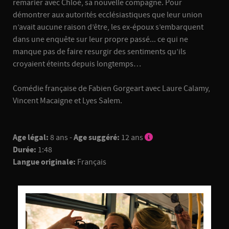
remarier avec Chloé, sa nouvelle compagne. Pour
démontrer aux autorités ecclésiastiques que leur union
n’avait aucune raison d’être, les ex-époux s’embarquent
dans une enquête sur leur propre passé... ce qui ne
manque pas de faire resurgir des sentiments qu’ils
croyaient éteints depuis longtemps…
Comédie française de Fabien Gorgeart avec Laure Calamy,
Vincent Macaigne et Lyes Salem.
Age légal:
8 ans -
Age suggéré:
12 ans
Durée:
1:48
Langue originale:
Français