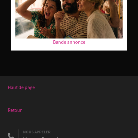
Bande annonce
Haut de page
Retour
NOUS APPELER