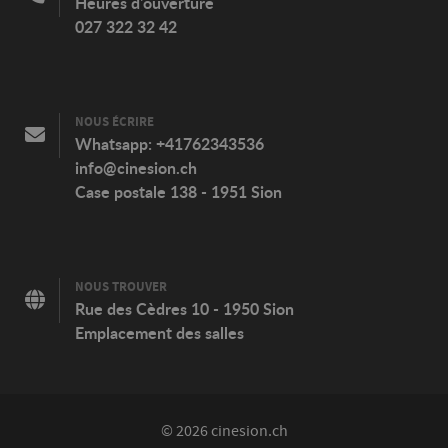
Heures d'ouverture
027 322 32 42
NOUS ÉCRIRE
Whatsapp:
+41762343536
info@cinesion.ch
Case postale 138 - 1951 Sion
NOUS TROUVER
Rue des Cèdres 10 - 1950 Sion
Emplacement des salles
© 2026 cinesion.ch