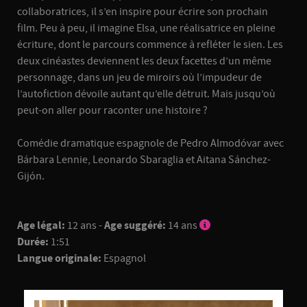
collaboratrices, il s’en inspire pour écrire son prochain
film. Peu à peu, il imagine Elsa, une réalisatrice en pleine
écriture, dont le parcours commence à refléter le sien. Les
deux cinéastes deviennent les deux facettes d’un même
personnage, dans un jeu de miroirs où l’impudeur de
l’autofiction dévoile autant qu’elle détruit. Mais jusqu’où
peut-on aller pour raconter une histoire ?
Comédie dramatique espagnole de Pedro Almodóvar avec
Bárbara Lennie, Leonardo Sbaraglia et Aitana Sánchez-
Gijón.
Age légal:
12 ans -
Age suggéré:
14 ans
Durée:
1:51
Langue originale:
Espagnol