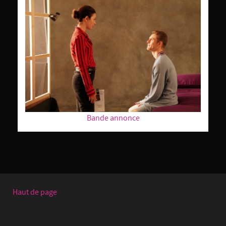
Bande annonce
Haut de page