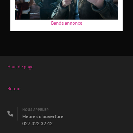
Bande annonce
Haut de page
Retour
NOUS APPELER
Heures d'ouverture
027 322 32 42