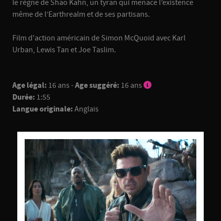
le règne de Shao Kahn, un tyran qui menace l’existence
même de l’Earthrealm et de ses partisans.
Film d'action américain de Simon McQuoid avec Karl
Urban, Lewis Tan et Joe Taslim.
Age légal:
16 ans -
Age suggéré:
16 ans
Durée:
1:55
Langue originale:
Anglais