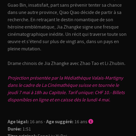
Guao Bin, insatisfait, part sans prévenir tenter sa chance
dans une autre province, Qiao Qiao décide de partir à sa
recherche. En retraçant le destin romantique de son
héroïne emblématique, Jia Zhangke signe une fresque
cinématographique inédite. Un récit qui traverse toute son
œuvre et s'étend sur plus de vingt ans, dans un pays en
pleine mutation.
Drame chinois de Jia Zhangke avec Zhao Tao et Li Zhubin.
Projection présentée par la
Médiathèque Valais-Martigny
dans le cadre de La Cinémathèque suisse en tournée le
jeudi 7 mai à 18h au Capitole. Tarif unique: CHF 10.- Billets
disponibles en ligne et en caisse dès le lundi 4 mai.
Age légal:
16 ans -
Age suggéré:
16 ans
Durée:
1:51