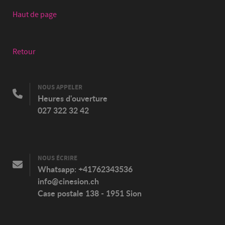
Haut de page
Retour
NOUS APPELER
Heures d'ouverture
027 322 32 42
NOUS ÉCRIRE
Whatsapp:
+41762343536
info@cinesion.ch
Case postale 138 - 1951 Sion