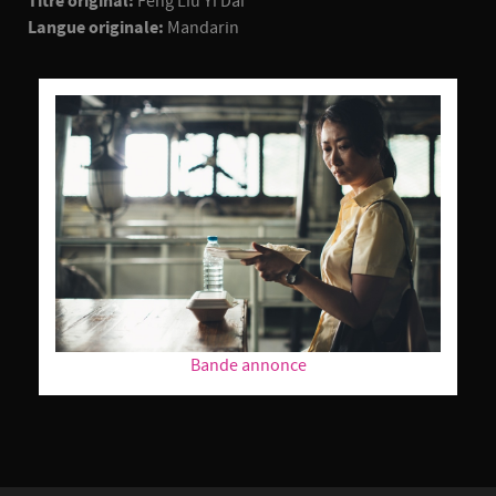
Titre original:
Feng Liu Yi Dai
Langue originale:
Mandarin
Bande annonce