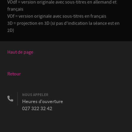
VOdf = version originale avec sous-titres en allemand et
français
VOf = version originale avec sous-titres en français
3D = projection en 3D (si pas d'indication la séance est en
2D)
Haut de page
Retour
NOUS APPELER
Heures d'ouverture
027 322 32 42