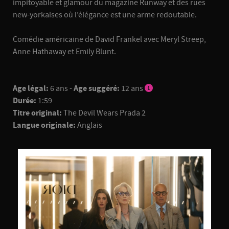
impitoyable et glamour du magazine Runway et des rues
new-yorkaises où l’élégance est une arme redoutable.
Comédie américaine de David Frankel avec Meryl Streep,
Anne Hathaway et Emily Blunt.
Age légal:
6 ans -
Age suggéré:
12 ans
Durée:
1:59
Titre original:
The Devil Wears Prada 2
Langue originale:
Anglais