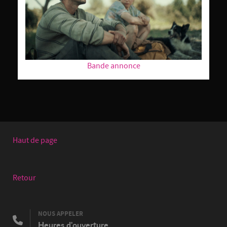
Bande annonce
Haut de page
Retour
NOUS APPELER
Heures d'ouverture