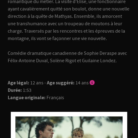
romantique du métier. La visite d’Élise, une fonctionnaire
ayant cavalièrement quitté son boulot, donne une nouvelle
direction à la quête de Mathyas. Ensemble, ils amorcent
une transhumance avec un troupeau de moutons à leur
charge. Traversés par les rencontres et les épreuves de la
montagne, ils vont se façonner une vie nouvelle.
Comédie dramatique canadienne de Sophie Deraspe avec
Félix-Antoine Duval, Solène Rigot et Guilaine Londez.
Age légal:
12 ans -
Age suggéré:
14 ans
Durée:
1:53
Langue originale:
Français