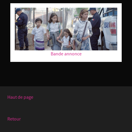
Bande annonce
Haut de page
Retour