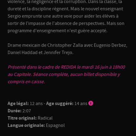
violence, la négligence et la corruption. Dans la classe, la
dureté et la discipline règnent. Mais le nouvel enseignant
Sergio emprunte une autre voie pour aider les élèves à
sortir de l'impasse de l'absence de perspectives. Mais son
programme d'enseignement n'est guère accepté.
Drame mexicain de Christopher Zalla avec Eugenio Derbez,
Daniel Haddad et Jennifer Trejo.
Présenté dans le cadre de
REDIDA
le mardi 16 juin à 18h00
au Capitole. Séance complète, aucun billet disponible y
compris en caisse.
Age légal:
12 ans -
Age suggéré:
14 ans
Durée:
2:07
Titre original:
Radical
Langue originale:
Espagnol